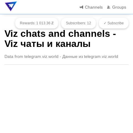
Channels
Groups
Rewards: 1 013.36 Ƶ
Subscribers: 12
✓ Subscribe
Viz chats and channels -
Viz чаты и каналы
Data from telegram.viz.world - Данные из telegram.viz.world