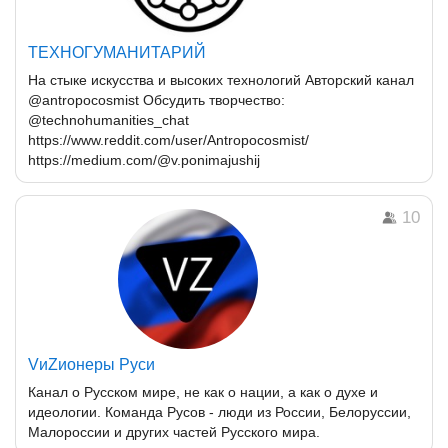
ТЕХНОГУМАНИТАРИЙ
На стыке искусства и высоких технологий Авторский канал
@antropocosmist Обсудить творчество:
@technohumanities_chat
https://www.reddit.com/user/Antropocosmist/
https://medium.com/@v.ponimajushij
10
VиZионеры Руси
Канал о Русском мире, не как о нации, а как о духе и
идеологии. Команда Русов - люди из России, Белоруссии,
Малороссии и других частей Русского мира.