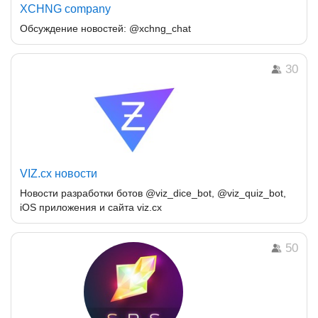
XCHNG company
Обсуждение новостей: @xchng_chat
30
VIZ.cx новости
Новости разработки ботов @viz_dice_bot, @viz_quiz_bot,
iOS приложения и сайта viz.cx
50