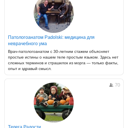
Патологоанатом Padolski: медицина для
неврачебного ума
Врач-патологоанатом с 30-летним стажем объясняет
простые истины о нашем теле простым языком. Здесь нет
сложных терминов и страшилок из морга — только факты,
опыт и здравый смысл.
70
Телега Радости