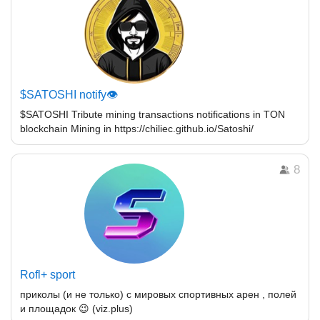
$SATOSHI notify👁
$SATOSHI Tribute mining transactions notifications in TON
blockchain Mining in https://chiliec.github.io/Satoshi/
8
Rofl+ sport
приколы (и не только) с мировых спортивных арен , полей
и площадок 😉 (viz.plus)