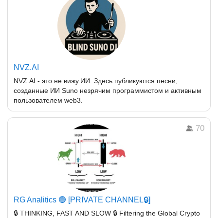
NVZ.AI
NVZ.AI - это не вижу.ИИ. Здесь публикуются песни,
созданные ИИ Suno незрячим программистом и активным
пользователем web3.
70
RG Analitics 🟢 [PRIVATE CHANNEL🔒]
🔒 THINKING, FAST AND SLOW 🔒 Filtering the Global Crypto