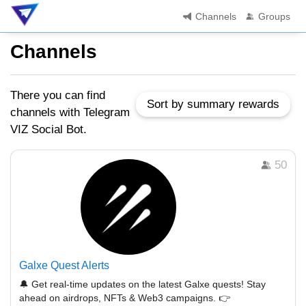
Channels
Groups
Channels
There you can find
Sort by summary rewards
channels with Telegram
VIZ Social Bot.
50
Galxe Quest Alerts
🔔 Get real-time updates on the latest Galxe quests! Stay
ahead on airdrops, NFTs & Web3 campaigns. 👉