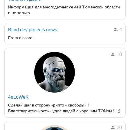
Информация для многодетных семей Тюменской области
и не только
4
Blind dev projects news
From discord.
10
4eLoWeK
Сделай шаг в сторону крипто - свободы !!!
Благотворительность - удел людей с хорошим TONом !!! ;)
20