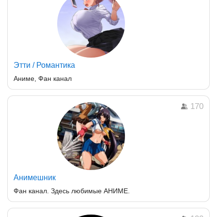
Этти / Романтика
Аниме, Фан канал
170
Анимешник
Фан канал. Здесь любимые АНИМЕ.