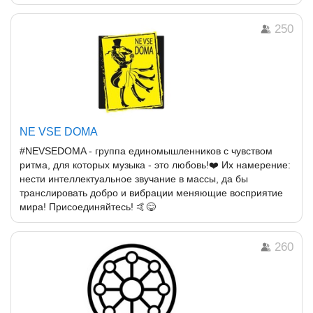
250
NE VSE DOMA
#NEVSEDOMA - группа единомышленников с чувством
ритма, для которых музыка - это любовь!❤️ Их намерение:
нести интеллектуальное звучание в массы, да бы
транслировать добро и вибрации меняющие восприятие
мира! Присоединяйтесь! 🤙😋
260