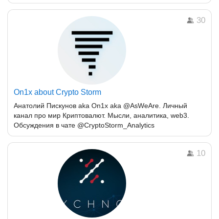
30
On1x about Crypto Storm
Анатолий Пискунов aka On1x aka @AsWeAre. Личный
канал про мир Криптовалют. Мысли, аналитика, web3.
Обсуждения в чате @CryptoStorm_Analytics
10